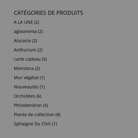
CATÉGORIES DE PRODUITS
A LA UNE
(2)
aglaonema
(2)
Alocasia
(2)
Anthurium
(2)
carte cadeau
(5)
Monstera
(2)
Mur végétal
(1)
Nouveautés
(1)
Orchidées
(6)
Philodendron
(5)
Plante de collection
(8)
Sphaigne Du Chili
(1)