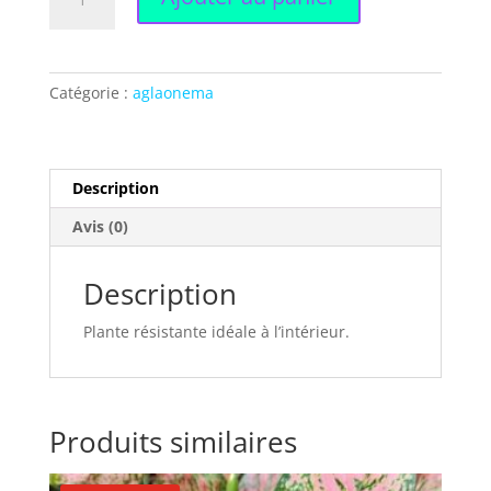
de
€12.00.
€8.00.
Aglaonema
Catégorie :
aglaonema
Description
Avis (0)
Description
Plante résistante idéale à l’intérieur.
Produits similaires