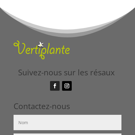
Suivez-nous sur les résaux
Contactez-nous