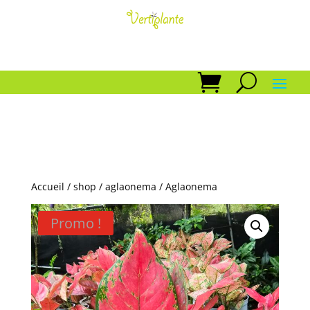
Accueil
/
shop
/
aglaonema
/ Aglaonema
Promo !