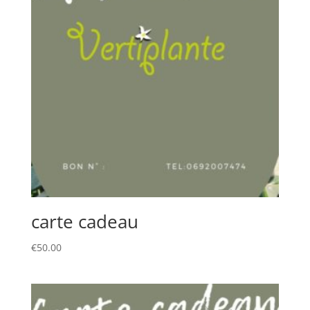
carte cadeau
€
50.00