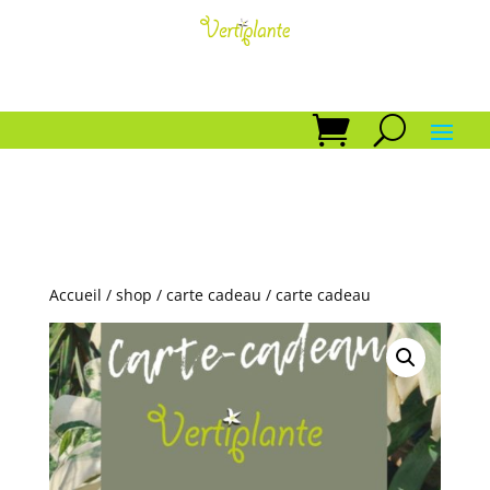
Accueil
/
shop
/
carte cadeau
/ carte cadeau