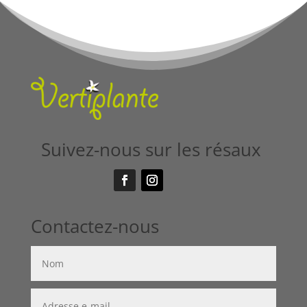
Suivez-nous sur les résaux
Contactez-nous