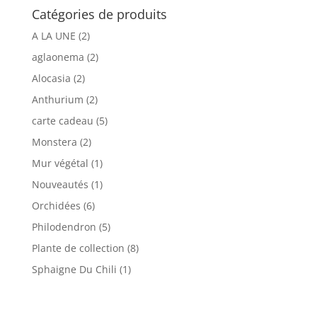
Catégories de produits
A LA UNE
(2)
aglaonema
(2)
Alocasia
(2)
Anthurium
(2)
carte cadeau
(5)
Monstera
(2)
Mur végétal
(1)
Nouveautés
(1)
Orchidées
(6)
Philodendron
(5)
Plante de collection
(8)
Sphaigne Du Chili
(1)