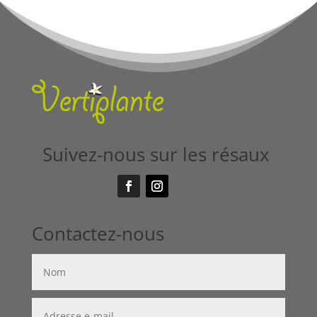
Suivez-nous sur les résaux
Contactez-nous