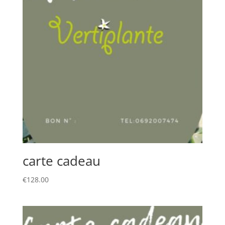
carte cadeau
€
128.00