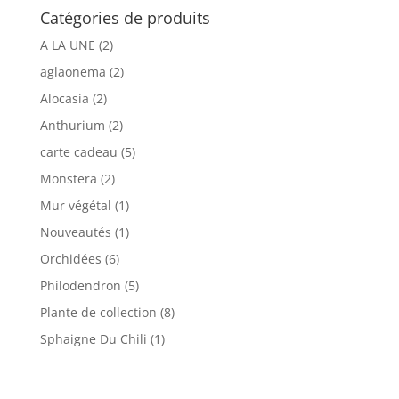
Catégories de produits
A LA UNE
(2)
aglaonema
(2)
Alocasia
(2)
Anthurium
(2)
carte cadeau
(5)
Monstera
(2)
Mur végétal
(1)
Nouveautés
(1)
Orchidées
(6)
Philodendron
(5)
Plante de collection
(8)
Sphaigne Du Chili
(1)