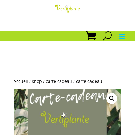
Accueil
/
shop
/
carte cadeau
/ carte cadeau